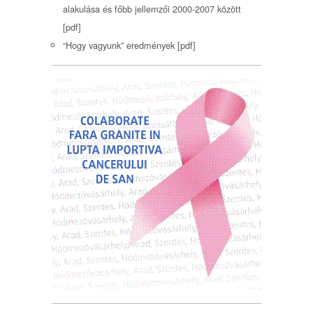
alakulása és főbb jellemzői 2000-2007 között
[pdf]
“Hogy vagyunk” eredmények [pdf]