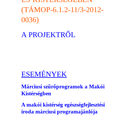
(TÁMOP-6.1.2-11/3-2012-
0036)
A PROJEKTRŐL
ESEMÉNYEK
Márciusi szűrőprogramok a Makói
Kistérségben
A makói kistérség egészségfejlesztési
iroda márciusi programajánlója