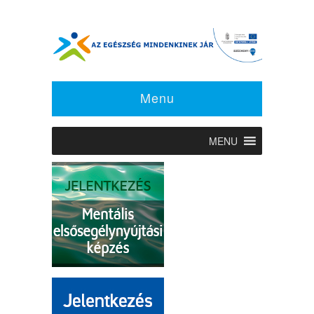
Menu
MENU