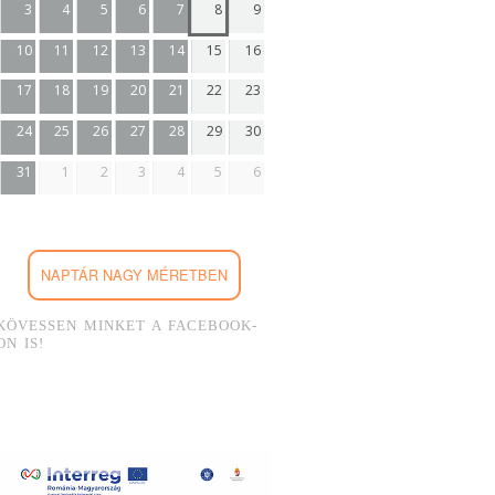
3
4
5
6
7
8
9
10
11
12
13
14
15
16
17
18
19
20
21
22
23
24
25
26
27
28
29
30
31
1
2
3
4
5
6
NAPTÁR NAGY MÉRETBEN
KÖVESSEN MINKET A FACEBOOK-
ON IS!