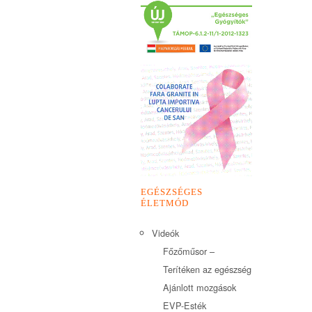
EGÉSZSÉGES
ÉLETMÓD
Videók
Főzőműsor –
Terítéken az egészség
Ajánlott mozgások
EVP-Esték