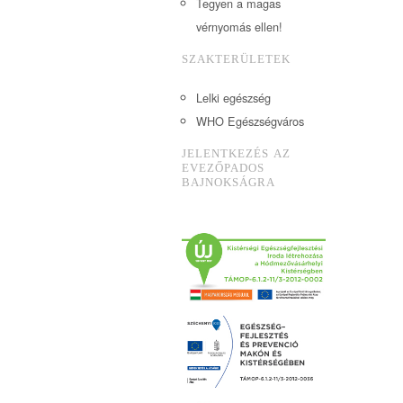
Tegyen a magas
vérnyomás ellen!
SZAKTERÜLETEK
Lelki egészség
WHO Egészségváros
JELENTKEZÉS AZ
EVEZŐPADOS
BAJNOKSÁGRA