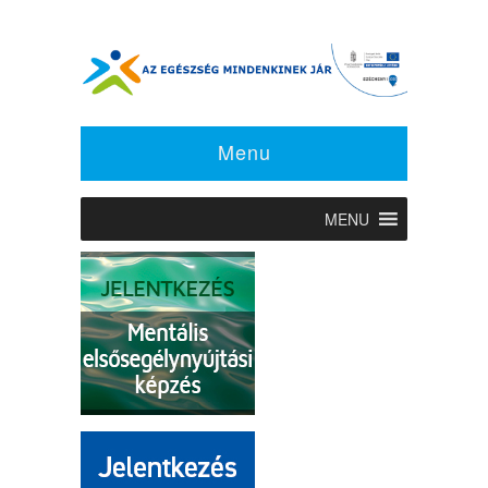
Menu
MENU