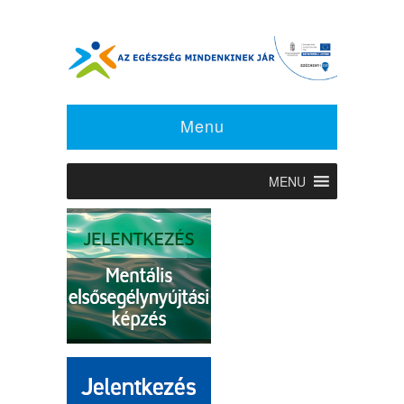
Menu
MENU