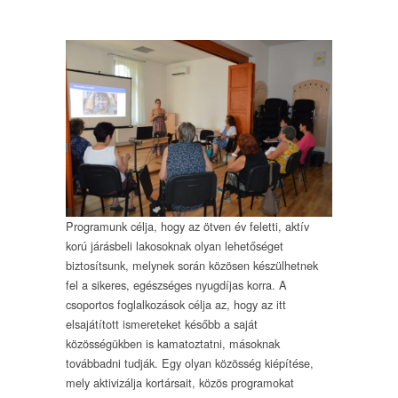
Programunk célja, hogy az ötven év feletti, aktív
korú járásbeli lakosoknak olyan lehetőséget
biztosítsunk, melynek során közösen készülhetnek
fel a sikeres, egészséges nyugdíjas korra. A
csoportos foglalkozások célja az, hogy az itt
elsajátított ismereteket később a saját
közösségükben is kamatoztatni, másoknak
továbbadni tudják. Egy olyan közösség kiépítése,
mely aktivizálja kortársait, közös programokat