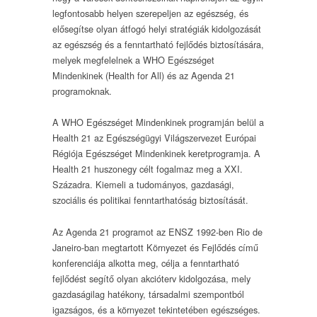
legfontosabb helyen szerepeljen az egészség, és
elősegítse olyan átfogó helyi stratégiák kidolgozását
az egészség és a fenntartható fejlődés biztosítására,
melyek megfelelnek a WHO Egészséget
Mindenkinek (Health for All) és az Agenda 21
programoknak.
A WHO Egészséget Mindenkinek programján belül a
Health 21 az Egészségügyi Világszervezet Európai
Régiója Egészséget Mindenkinek keretprogramja. A
Health 21 huszonegy célt fogalmaz meg a XXI.
Századra. Kiemeli a tudományos, gazdasági,
szociális és politikai fenntarthatóság biztosítását.
Az Agenda 21 programot az ENSZ 1992-ben Rio de
Janeiro-ban megtartott Környezet és Fejlődés című
konferenciája alkotta meg, célja a fenntartható
fejlődést segítő olyan akcióterv kidolgozása, mely
gazdaságilag hatékony, társadalmi szempontból
igazságos, és a környezet tekintetében egészséges.