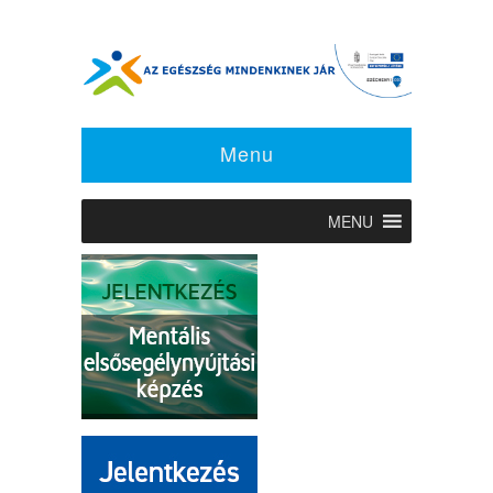
Menu
MENU