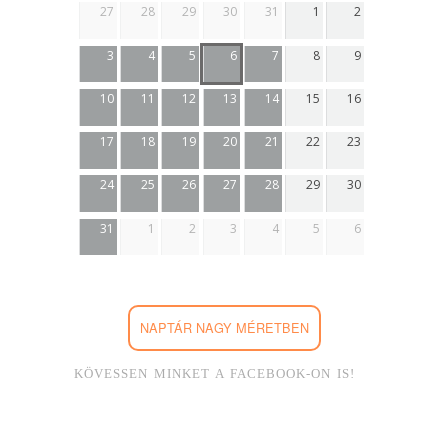
27
28
29
30
31
1
2
3
4
5
6
7
8
9
10
11
12
13
14
15
16
17
18
19
20
21
22
23
24
25
26
27
28
29
30
31
1
2
3
4
5
6
NAPTÁR NAGY MÉRETBEN
KÖVESSEN MINKET A FACEBOOK-ON IS!