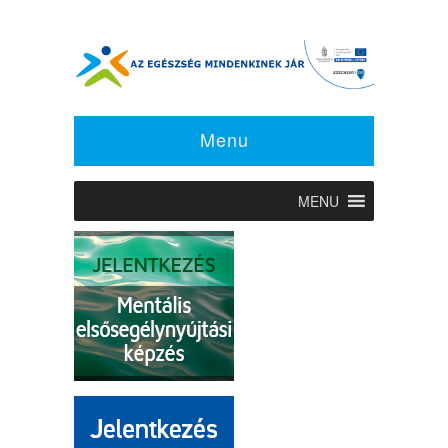
Menu
MENU