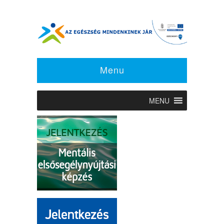
Menu
MENU