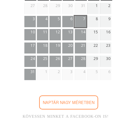
27
28
29
30
31
1
2
3
4
5
6
7
8
9
10
11
12
13
14
15
16
17
18
19
20
21
22
23
24
25
26
27
28
29
30
31
1
2
3
4
5
6
NAPTÁR NAGY MÉRETBEN
KÖVESSEN MINKET A FACEBOOK-ON IS!