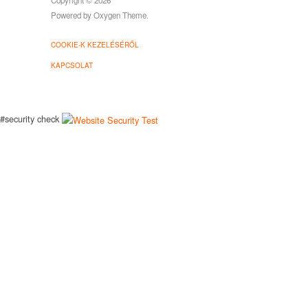
Powered by
Oxygen Theme
.
COOKIE-K KEZELÉSÉRŐL
KAPCSOLAT
#security check