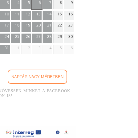
3
4
5
6
7
8
9
10
11
12
13
14
15
16
17
18
19
20
21
22
23
24
25
26
27
28
29
30
31
1
2
3
4
5
6
NAPTÁR NAGY MÉRETBEN
KÖVESSEN MINKET A FACEBOOK-
ON IS!