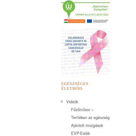
EGÉSZSÉGES
ÉLETMÓD
Videók
Főzőműsor –
Terítéken az egészség
Ajánlott mozgások
EVP-Esték