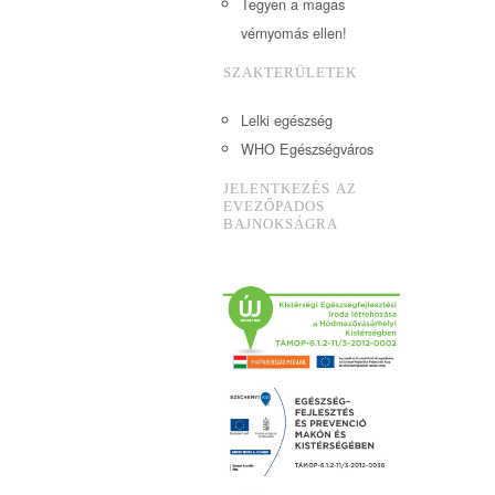
Tegyen a magas
vérnyomás ellen!
SZAKTERÜLETEK
Lelki egészség
WHO Egészségváros
JELENTKEZÉS AZ
EVEZŐPADOS
BAJNOKSÁGRA