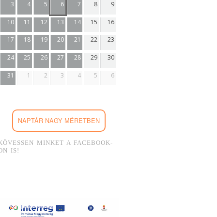
3
4
5
6
7
8
9
10
11
12
13
14
15
16
17
18
19
20
21
22
23
24
25
26
27
28
29
30
31
1
2
3
4
5
6
NAPTÁR NAGY MÉRETBEN
KÖVESSEN MINKET A FACEBOOK-
ON IS!