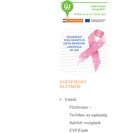
EGÉSZSÉGES
ÉLETMÓD
Videók
Főzőműsor –
Terítéken az egészség
Ajánlott mozgások
EVP-Esték