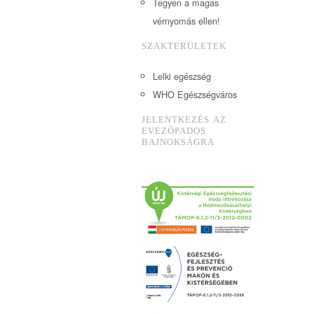
Tegyen a magas
vérnyomás ellen!
SZAKTERÜLETEK
Lelki egészség
WHO Egészségváros
JELENTKEZÉS AZ
EVEZŐPADOS
BAJNOKSÁGRA