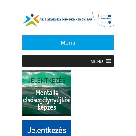
Menu
MENU