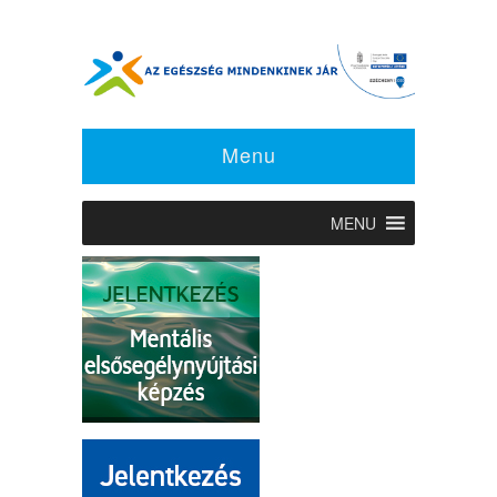
Menu
MENU