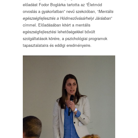
előadást Fodor Boglárka tartotta az “Életmód
orvoslás a gyakorlatban” nevű szekcióban, “
Mentális
”
egészségfejlesztés a Hódmezővásárhelyi Járásban
címmel. Előadásában kitért a mentális
egészségfejlesztési lehetőségekkel bővült
szolgáltatások körére, a pszichológiai programok
tapasztalataira és eddigi eredményeire.