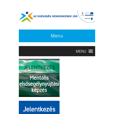
Menu
MENU