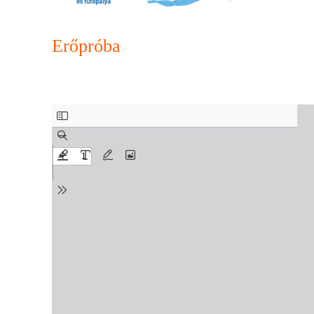
Erőpróba