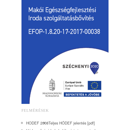
FELMÉRÉSEK
HODEF 2008
Teljes HÓDEF jelentés [pdf]