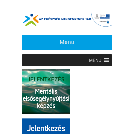
Menu
MENU