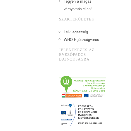
Tegyen a magas
vérnyomás ellen!
SZAKTERÜLETEK
Lelki egészség
WHO Egészségváros
JELENTKEZÉS AZ
EVEZŐPADOS
BAJNOKSÁGRA