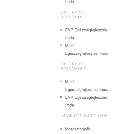
Iroda
2020 ÉVRŐL
BESZÁMOLÓ
EVP Egészségfejlesztési
Iroda
Makói
Egészségfejlesztési Iroda
2019 ÉVRŐL
BESZÁMOLÓ
Makói
Egészségfejlesztési Iroda
EVP Egészségfejlesztési
Iroda
AJÁNLOTT MOZGÁSOK
Mozgásformák