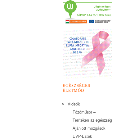
EGÉSZSÉGES
ÉLETMÓD
Videók
Főzőműsor –
Terítéken az egészség
Ajánlott mozgások
EVP-Esték