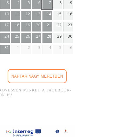
3
4
5
6
7
8
9
10
11
12
13
14
15
16
17
18
19
20
21
22
23
24
25
26
27
28
29
30
31
1
2
3
4
5
6
NAPTÁR NAGY MÉRETBEN
KÖVESSEN MINKET A FACEBOOK-
ON IS!