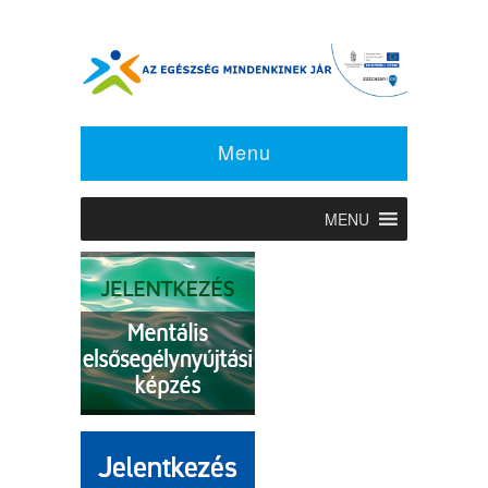
Menu
MENU