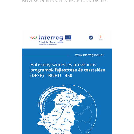
KÖVESSEN MINKET A FACEBOOK-ON IS!