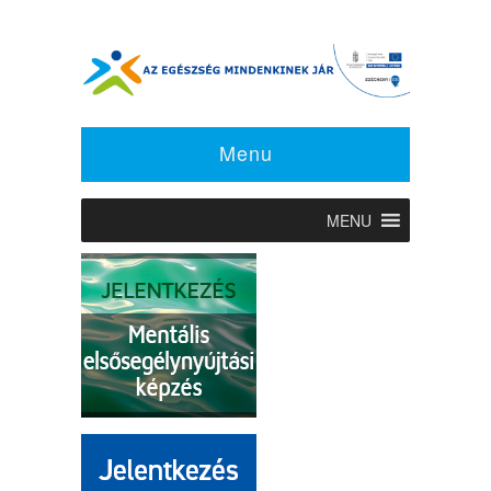
Menu
MENU