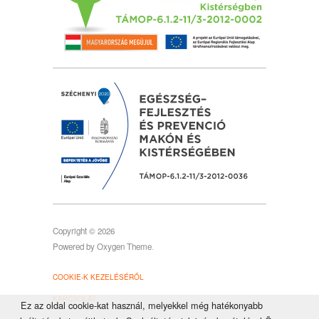
Copyright © 2026
Powered by
Oxygen Theme
.
COOKIE-K KEZELÉSÉRŐL
KAPCSOLAT
Ez az oldal cookie-kat használ, melyekkel még hatékonyabb